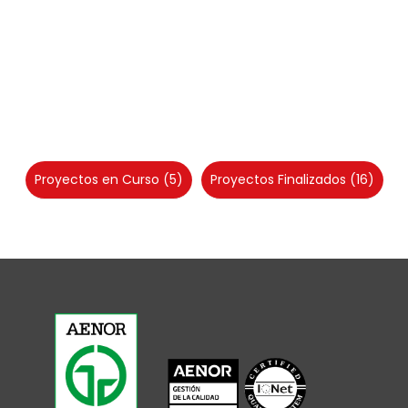
Proyectos en Curso
(5)
Proyectos Finalizados
(16)