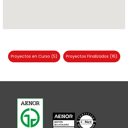
Proyectos en Curso
(5)
Proyectos Finalizados
(16)