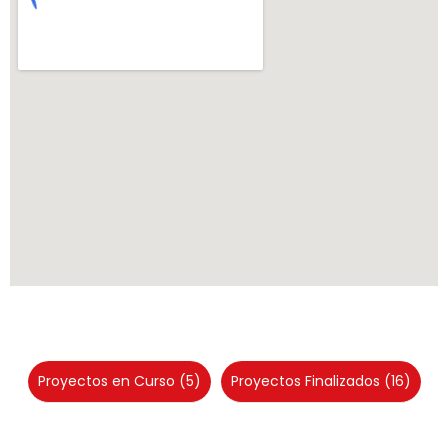
Proyectos en Curso
(5)
Proyectos Finalizados
(16)