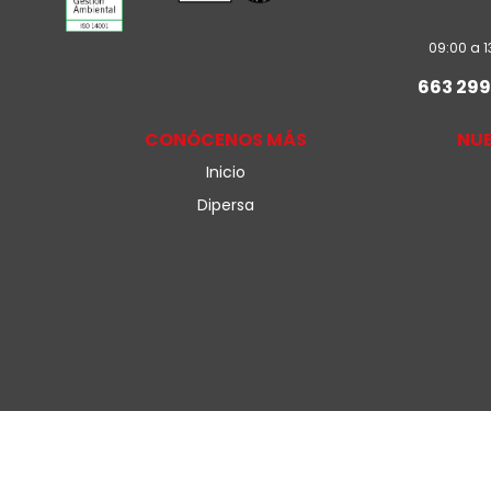
09:00 a 1
663 299
CONÓCENOS MÁS
NU
Inicio
Dipersa