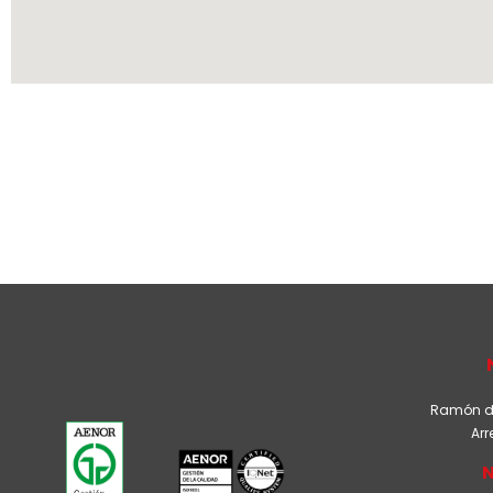
Ramón de 
Arr