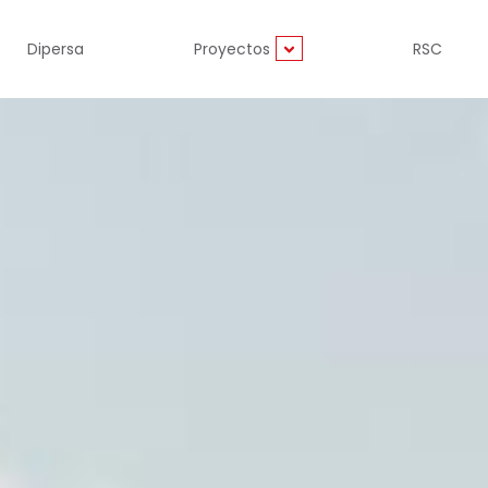
Dipersa
Proyectos
RSC