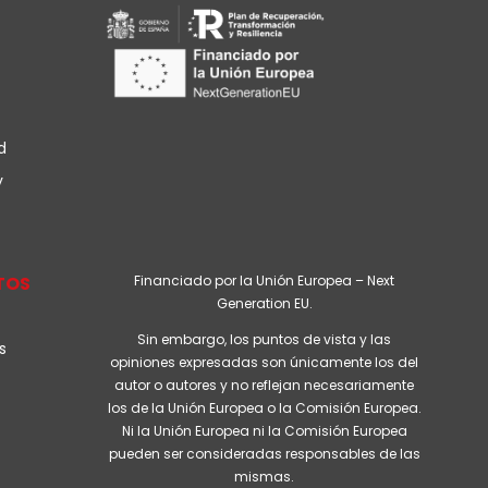
d
y
TOS
Financiado por la Unión Europea – Next
Generation EU.
Sin embargo, los puntos de vista y las
s
opiniones expresadas son únicamente los del
autor o autores y no reflejan necesariamente
los de la Unión Europea o la Comisión Europea.
Ni la Unión Europea ni la Comisión Europea
pueden ser consideradas responsables de las
mismas.