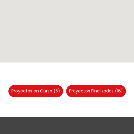
Proyectos en Curso
(5)
Proyectos Finalizados
(16)