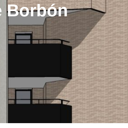
e Borbón