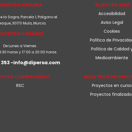
NUESTRA OFICINA
NUESTRA WEB
Accesibilidad
la Sagra, Parcela 1, Poligono el
Aviso Legal
eaque, 30170 Mula, Murcia.
Cookies
NUESTRO HORARIO
Política de Privacida
De Lunes a Viernes.
Política de Calidad 
3:30 horas y 17:00 a 20:00 horas.
Medioambiente
 353 -info@dipersa.com
ESTRO COMPROMISO
NUESTROS PROYEC
RSC
Proyectos en curso
Proyectos finalizado