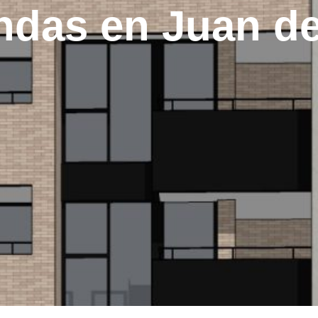
endas en Juan d